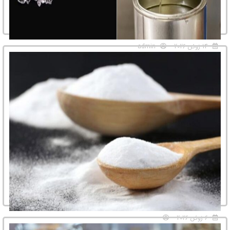
14 ژوئن 2026
admin
طریقه استفاده از رزین پلی استر: راهنمای گام به گام برای
مبتدیان و حرفه‌ای‌ها
اگر به تازگی با رزین پلی استر آشنا شده‌اید یا قصد دارید برای اولین بار از آن در
پروژه‌های صنعتی یا هنری ...
6 ژوئن 2026