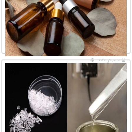
16 جولای 2026
کدام اسنشیال اویل‌ها پرطرفدارتر هستند؟ و در تولید چه
محصولاتی استفاده می‌شوند؟
با مطالعه این مقاله با پرطرفدارترین اسانس‌های روغنی و کاربردهای آنها در تولید
محصولات آرایشی و بهداشتی مختلف آشنا خواهید شد.