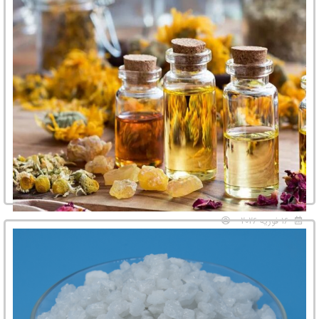
کربنات سدیم چیست و در چه صنایعی استفاده می‌شود؟
مواد شیمیایی پایه نقش بسیار مهمی در بسیاری از صنایع تولیدی دارند و یکی از
مهم‌ترین این مواد، کربنات سدیم است. این ...
16 فوریه 2026
تفاوت رایحه اسنشیال اویل‌ها و اسانس‌های صنعتی در
محصولات
رایحه یکی از مهم‌ترین عواملی است که تجربه مصرف یک محصول را شکل
می‌دهد. از محصولات مراقبتی و آرایشی گرفته تا شمع‌ها، ...