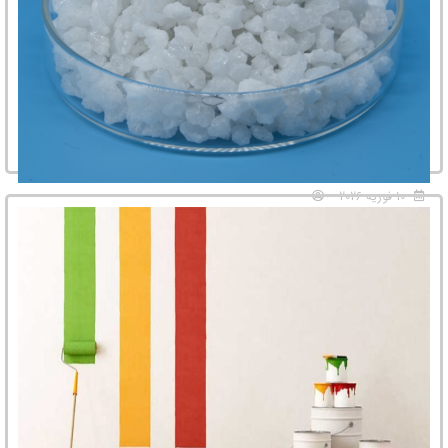
10 فوریه 2026
قیمت جهانی پودر آلومینا – قیمت پودر آلومینا
یکی از مواد کلیدی در صنعت، اکسید آلومینیوم (Aluminum Oxide) است که در
بازار تجاری با نام «آلومینا» شناخته می‌شود. آلومینا (Al₂O₃) ...