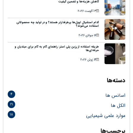
کاهش هزینه‌ها و تضمین کیفیت
3 آگوست 2026
کدام اسنشیال اویل‌ها پرطرفدارتر هستند؟ و در تولید چه محصولاتی
استفاده می‌شوند؟
16 جولای 2026
طریقه استفاده از رزین پلی استر: راهنمای گام به گام برای مبتدیان و
حرفه‌ای‌ها
14 ژوئن 2026
دسته‌ها
4
اسانس ها
21
الکل ها
18
موارد علمی شیمیایی
برچسب‌ها