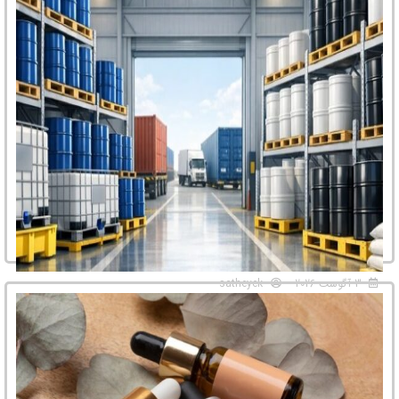
3 آگوست 2026
satheyek
خرید عمده مواد شیمیایی بدون واسطه؛ راهکاری هوشمندانه
برای کاهش هزینه‌ها و تضمین کیفیت
در بازار رقابتی امروز، خرید عمده مواد شیمیایی بدون واسطه به یکی از مهم‌ترین
دغدغه‌های صنایع، تولیدکنندگان و فعالان حوزه‌های مختلف تبدیل ...